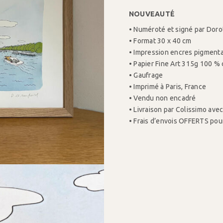
NOUVEAUTÉ
• Numéroté et signé par Dor
• Format 30 x 40 cm
• Impression encres pigmenta
• Papier Fine Art 315g 100 % 
• Gaufrage
• Imprimé à Paris, France
• Vendu non encadré
• Livraison par Colissimo ave
• Frais d’envois OFFERTS pou