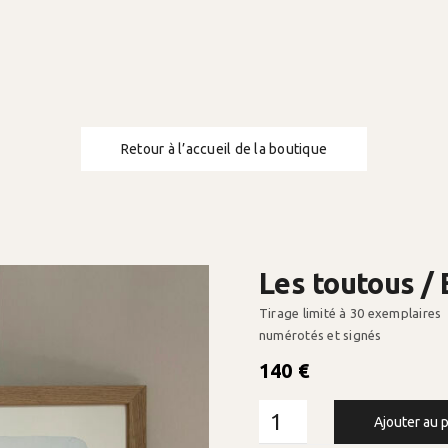
Retour à l’accueil de la boutique
Les toutous / 
Tirage limité à 30 exemplaires
numérotés et signés
140
€
Ajouter au 