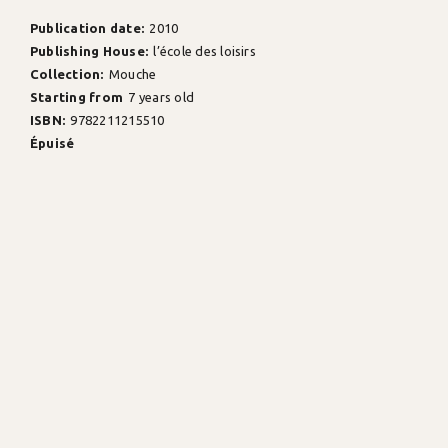
Publication date:
2010
Publishing House:
l’école des loisirs
Collection:
Mouche
Starting from
7 years old
ISBN:
9782211215510
Épuisé