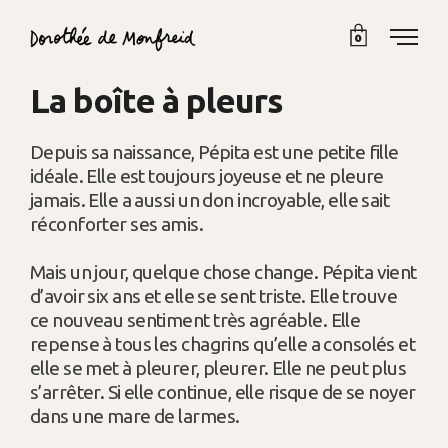
0
La boîte à pleurs
Depuis sa naissance, Pépita est une petite fille
idéale. Elle est toujours joyeuse et ne pleure
jamais. Elle a aussi un don incroyable, elle sait
réconforter ses amis.
Mais un jour, quelque chose change. Pépita vient
d’avoir six ans et elle se sent triste. Elle trouve
ce nouveau sentiment très agréable. Elle
repense à tous les chagrins qu’elle a consolés et
elle se met à pleurer, pleurer. Elle ne peut plus
s’arrêter. Si elle continue, elle risque de se noyer
dans une mare de larmes.