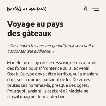
0
Voyage au pays
des gâteaux
« On viendra te chercher quand Steak sera prêt à
t’accorder une audience. »
Madeleine essaya de se ressaisir, de rassembler
des forces pour affronter ce qui allait venir.
Steak. Ce type devait être terrible, vu la manière
dont ses hommes parlaient de lui. De vraies
brutes ces hommes-là, presque des ogres.
Pourquoi l’avaient-ils capturée ? Madeleine
n’osait imaginer leurs intentions.